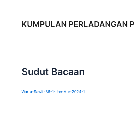
Skip
to
content
KUMPULAN PERLADANGAN P
Sudut Bacaan
Warta-Sawit-86-1-Jan-Apr-2024-1