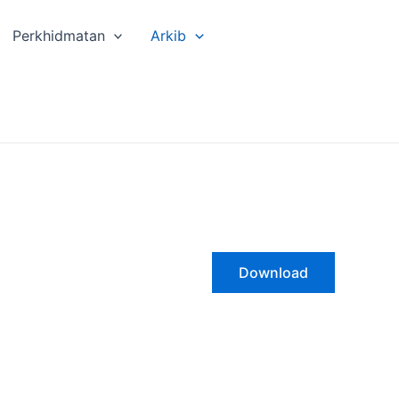
Perkhidmatan
Arkib
Download